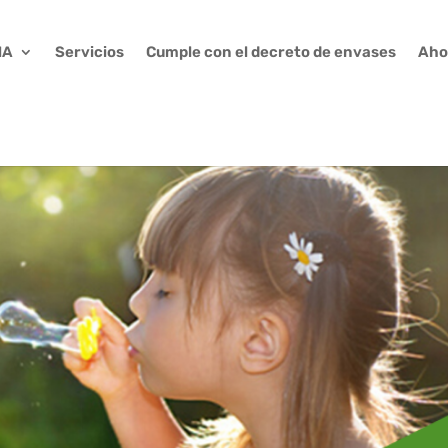
MA
Servicios
Cumple con el decreto de envases
Ahor