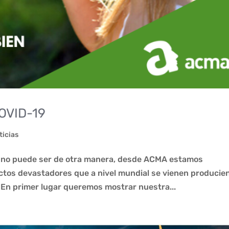
OVID-19
ticias
o no puede ser de otra manera, desde ACMA estamos
tos devastadores que a nivel mundial se vienen producie
. En primer lugar queremos mostrar nuestra...