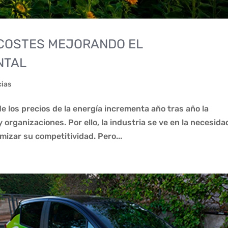
 COSTES MEJORANDO EL
NTAL
cias
 los precios de la energía incrementa año tras año la
organizaciones. Por ello, la industria se ve en la necesida
mizar su competitividad. Pero...