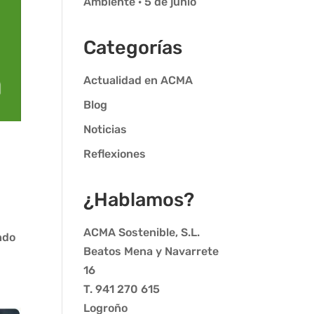
Ambiente · 5 de junio
Categorías
Actualidad en ACMA
Blog
Noticias
Reflexiones
¿Hablamos?
ACMA Sostenible, S.L.
ndo
Beatos Mena y Navarrete
16
T. 941 270 615
Logroño