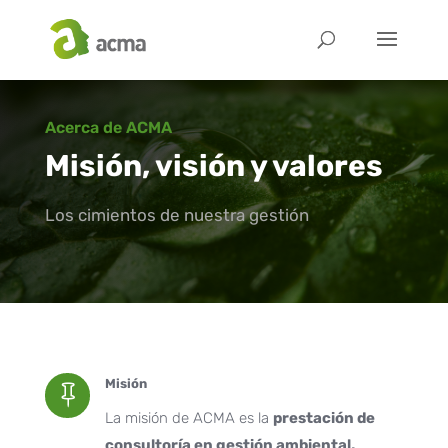
Acerca de ACMA
Misión, visión y valores
Los cimientos de nuestra gestión
Misión

La misión de ACMA es la
prestación de
consultoría en gestión ambiental,